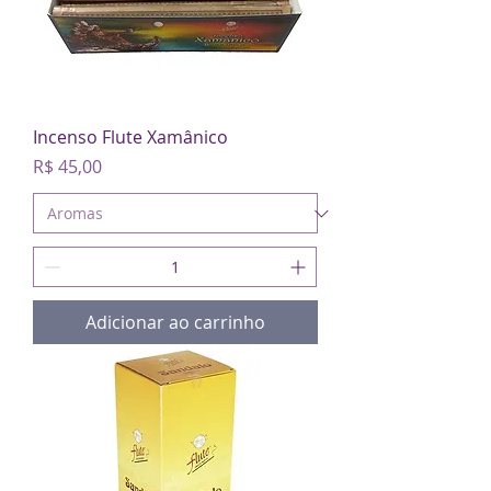
Incenso Flute Xamânico
Preço
R$ 45,00
Adicionar ao carrinho