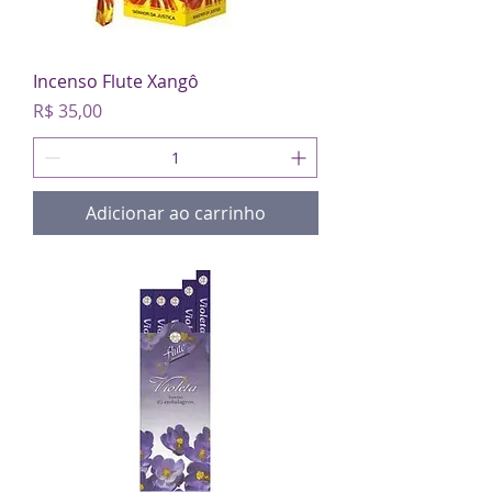
Incenso Flute Xangô
Preço
R$ 35,00
Adicionar ao carrinho