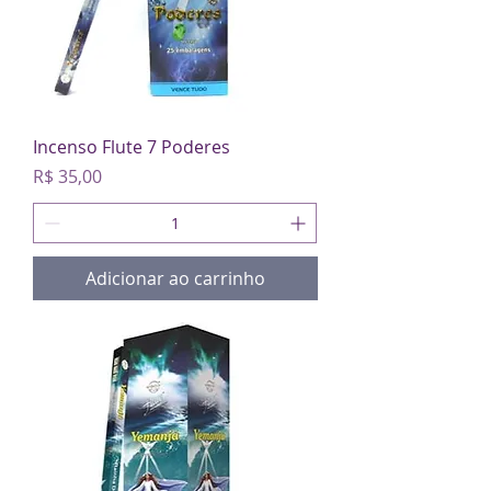
Incenso Flute 7 Poderes
Preço
R$ 35,00
Adicionar ao carrinho