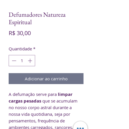
Defumadores Natureza
Espiritual
Preço
R$ 30,00
Quantidade
*
Adicionar ao carrinho
A defumação serve para
limpar
cargas pesadas
que se acumulam
no nosso corpo astral durante a
nossa vida quotidiana, seja por
pensamentos, frequência de
ambientes carregados, rancores,