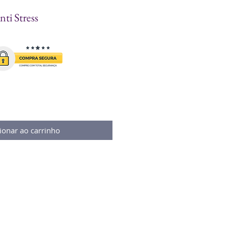
ti Stress
ionar ao carrinho