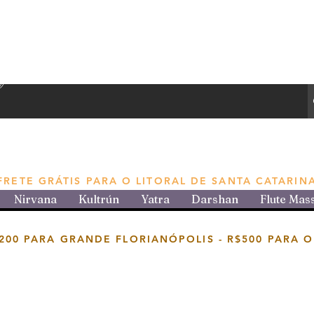
e produtos aromáticos
FRETE GRÁTIS PARA O LITORAL DE SANTA CATARIN
Nirvana
Kultrún
Yatra
Darshan
Flute Mas
200 PARA GRANDE FLORIANÓPOLIS -
R$500 PARA O