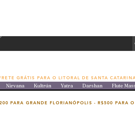
e produtos aromáticos
FRETE GRÁTIS PARA O LITORAL DE SANTA CATARIN
Nirvana
Kultrún
Yatra
Darshan
Flute Mas
200 PARA GRANDE FLORIANÓPOLIS -
R$500 PARA O