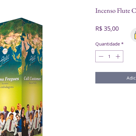
Incenso Flute 
Preço
R$ 35,00
Quantidade
*
Adic