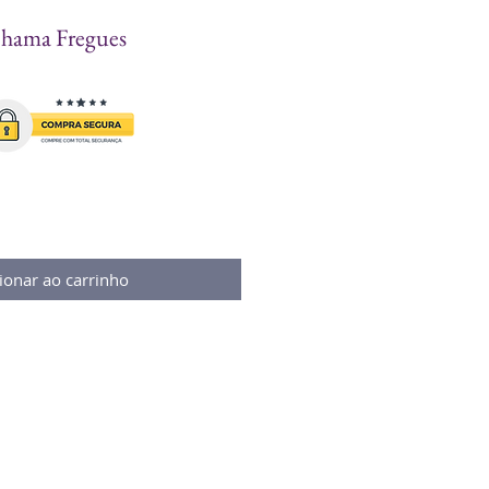
Chama Fregues
ionar ao carrinho