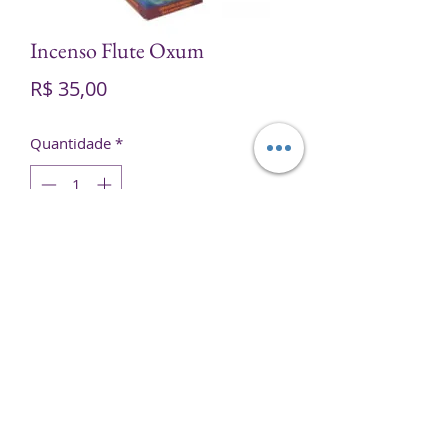
Incenso Flute Oxum
Preço
R$ 35,00
Quantidade
*
Adicionar ao carrinho
Contém 25 embalagens com 8
varetas cada.