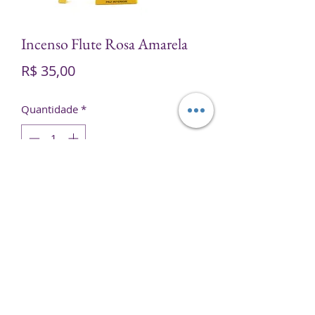
Incenso Flute Rosa Amarela
Preço
R$ 35,00
Quantidade
*
Adicionar ao carrinho
Contém 25 embalagens com 8
varetas cada.