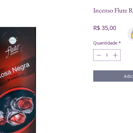
Incenso Flute 
Preço
R$ 35,00
Quantidade
*
Adic