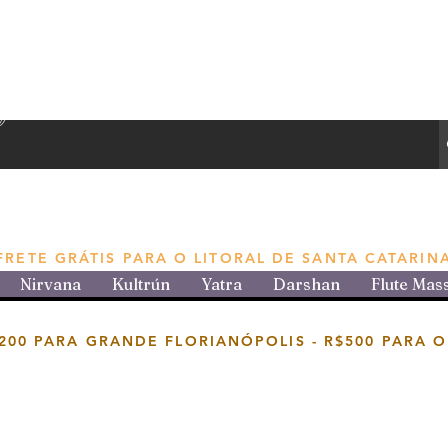
e produtos aromáticos
FRETE GRÁTIS PARA O LITORAL DE SANTA CATARIN
Nirvana
Kultrún
Yatra
Darshan
Flute Mas
200 PARA GRANDE FLORIANÓPOLIS -
R$500 PARA O