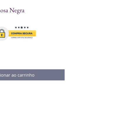
Rosa Negra
ionar ao carrinho