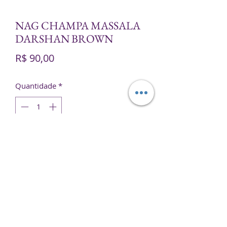
NAG CHAMPA MASSALA
DARSHAN BROWN
Preço
R$ 90,00
Quantidade
*
Adicionar ao carrinho
Darshan Nag Shampa.
Preço por caixa.
Peso bruto: 0,480 kg