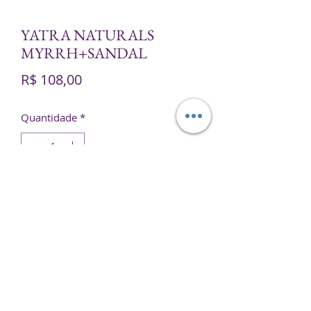
YATRA NATURALS
MYRRH+SANDAL
Preço
R$ 108,00
Quantidade
*
Adicionar ao carrinho
Preço por caixa.
Produto orgânico.